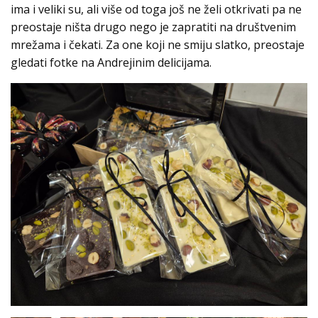
ima i veliki su, ali više od toga još ne želi otkrivati pa ne
preostaje ništa drugo nego je zapratiti na društvenim
mrežama i čekati. Za one koji ne smiju slatko, preostaje
gledati fotke na Andrejinim delicijama.