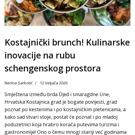
Kostajnički brunch! Kulinarske
inovacije na rubu
schengenskog prostora
Nerina Sarkotić
12 Veljača 2026
Smještena između brda Djed i smaragdne Une,
Hrvatska Kostajnica grad je bogate povijesti, grad
poznat po kestenima i po kostajničkim pletenicama, a
kako sad stvari stoje, postat će poznat i po mladoj
poduzetnici koja hrabro korača putevima turizma i
gastronomije! Ono o čemu mnogi stariji već godinama