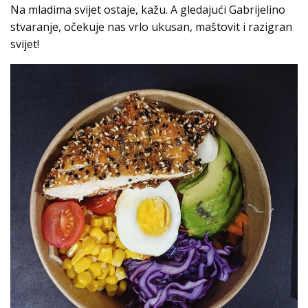
Na mladima svijet ostaje, kažu. A gledajući Gabrijelino
stvaranje, očekuje nas vrlo ukusan, maštovit i razigran
svijet!